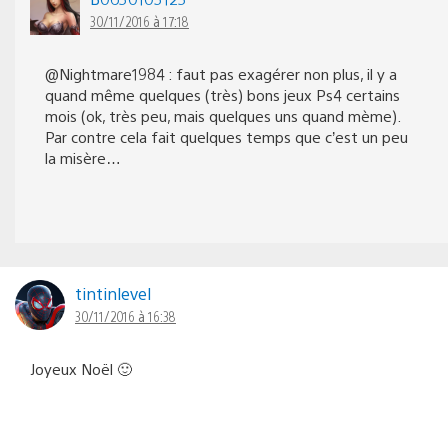
30/11/2016 à 17:18
@Nightmare1984 : faut pas exagérer non plus, il y a
quand même quelques (très) bons jeux Ps4 certains
mois (ok, très peu, mais quelques uns quand mème).
Par contre cela fait quelques temps que c’est un peu
la misère…
tintinlevel
30/11/2016 à 16:38
Joyeux Noël 🙂