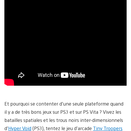
Et pourquoi se contenter d’une seule plateforme quand
il y a de très bons jeux sur PS3 et sur PS Vita ? Vivez les
batailles spatiales et les trous noirs inter-dimensionnels
d’
Hyper Void
(PS3), tentez le jeu d’arcade
Tiny Troopers