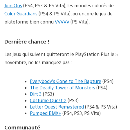
Join Ops
(PS4, PS3 & PS Vita), les mondes colorés de
Color Guardians
(PS4 & PS Vita), ou encore le jeu de
plateforme bien connu
VVVVV
(PS Vita).
Dernière chance !
Les jeux qui suivent quitteront le PlayStation Plus le 5
novembre, ne les manquez pas :
Everybody’s Gone to The Rapture
(PS4)
The Deadly Tower of Monsters
(PS4)
Dirt 3
(PS3)
Costume Quest 2
(PS3)
Letter Quest Remastered
(PS4 & PS Vita)
Pumped BMX+
(PS4, PS3, PS Vita)
Communauté