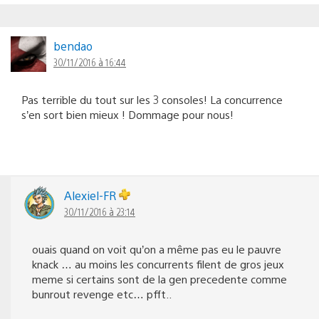
bendao
30/11/2016 à 16:44
Pas terrible du tout sur les 3 consoles! La concurrence
s’en sort bien mieux ! Dommage pour nous!
Alexiel-FR
30/11/2016 à 23:14
ouais quand on voit qu’on a même pas eu le pauvre
knack … au moins les concurrents filent de gros jeux
meme si certains sont de la gen precedente comme
bunrout revenge etc… pfft..