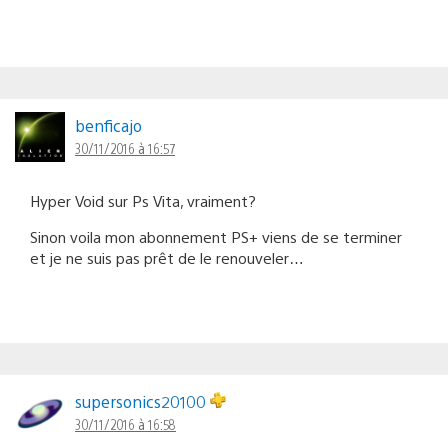
benficajo
30/11/2016 à 16:57
Hyper Void sur Ps Vita, vraiment?
Sinon voila mon abonnement PS+ viens de se terminer
et je ne suis pas prêt de le renouveler…
supersonics20100
30/11/2016 à 16:58