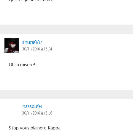
shura087
30/11/2016 à 16:54
Oh la misere!
nassdu94
30/11/2016 à 16:56
Stop vous plaindre Kappa