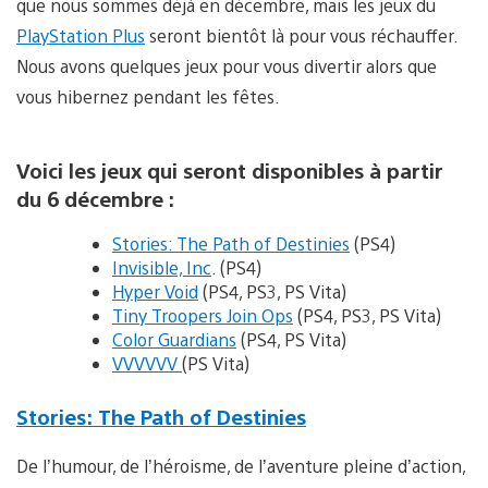
que nous sommes déjà en décembre, mais les jeux du
PlayStation Plus
seront bientôt là pour vous réchauffer.
Nous avons quelques jeux pour vous divertir alors que
vous hibernez pendant les fêtes.
Voici les jeux qui seront disponibles à partir
du 6 décembre :
Stories: The Path of Destinies
(PS4)
Invisible, Inc
. (PS4)
Hyper Void
(PS4, PS3, PS Vita)
Tiny Troopers Join Ops
(PS4, PS3, PS Vita)
Color Guardians
(PS4, PS Vita)
VVVVVV
(PS Vita)
Stories: The Path of Destinies
De l’humour, de l’héroisme, de l’aventure pleine d’action,