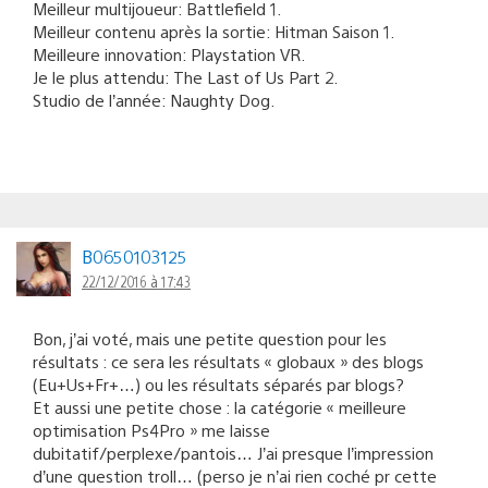
Meilleur multijoueur: Battlefield 1.
Meilleur contenu après la sortie: Hitman Saison 1.
Meilleure innovation: Playstation VR.
Je le plus attendu: The Last of Us Part 2.
Studio de l’année: Naughty Dog.
B0650103125
22/12/2016 à 17:43
Bon, j’ai voté, mais une petite question pour les
résultats : ce sera les résultats « globaux » des blogs
(Eu+Us+Fr+…) ou les résultats séparés par blogs?
Et aussi une petite chose : la catégorie « meilleure
optimisation Ps4Pro » me laisse
dubitatif/perplexe/pantois… J’ai presque l’impression
d’une question troll… (perso je n’ai rien coché pr cette