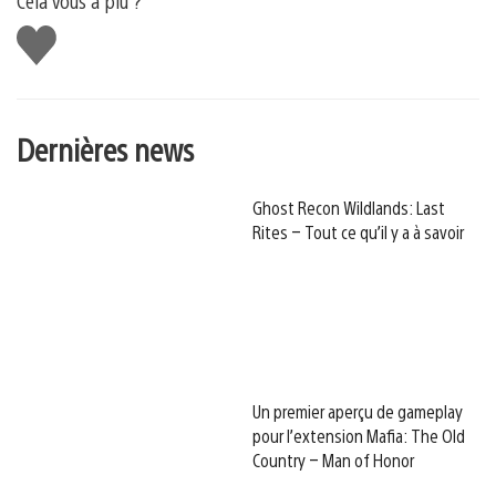
Cela vous a plu ?
J'aime
Dernières news
Ghost Recon Wildlands: Last
Rites – Tout ce qu’il y a à savoir
Un premier aperçu de gameplay
pour l’extension Mafia: The Old
Country – Man of Honor