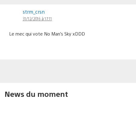
strm_crsn
31/12/2016 à 17:11
Le mec qui vote No Man’s Sky xDDD
News du moment