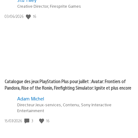
Postée
Creative Director, Firesprite Games
dans
:
16
Date
03/06/2026
state
de
of
publication
:
play
Catalogue des jeux PlayStation Plus pour juillet : Avatar: Frontiers of
Pandora, Rise of the Ronin, Firefighting Simulator: Ignite et plus encore
Adam Michel
Directeur Jeux-services, Contenu, Sony Interactive
Entertainment
3
16
Date
15/07/2026
de
publication
: