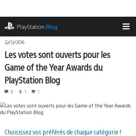
Accéder
au
contenu
playstation.com
PlayStation
.Blog
MEN
22/12/2016
Les votes sont ouverts pour les
Game of the Year Awards du
PlayStation Blog
8
1
1
Choisissez vos préférés de chaque catégorie !