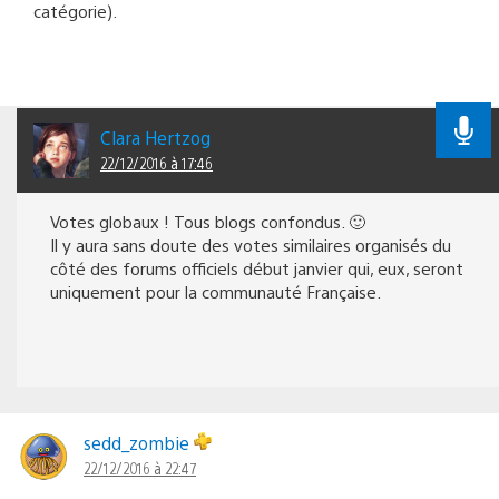
catégorie).
Clara Hertzog
22/12/2016 à 17:46
Votes globaux ! Tous blogs confondus. 🙂
Il y aura sans doute des votes similaires organisés du
côté des forums officiels début janvier qui, eux, seront
uniquement pour la communauté Française.
sedd_zombie
22/12/2016 à 22:47