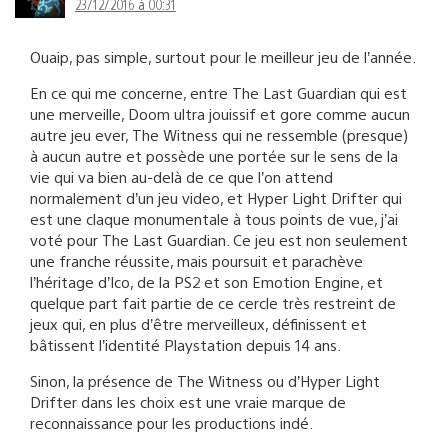
23/12/2016 à 00:31
Ouaip, pas simple, surtout pour le meilleur jeu de l’année.
En ce qui me concerne, entre The Last Guardian qui est
une merveille, Doom ultra jouissif et gore comme aucun
autre jeu ever, The Witness qui ne ressemble (presque)
à aucun autre et possède une portée sur le sens de la
vie qui va bien au-delà de ce que l’on attend
normalement d’un jeu video, et Hyper Light Drifter qui
est une claque monumentale à tous points de vue, j’ai
voté pour The Last Guardian. Ce jeu est non seulement
une franche réussite, mais poursuit et parachève
l’héritage d’Ico, de la PS2 et son Emotion Engine, et
quelque part fait partie de ce cercle très restreint de
jeux qui, en plus d’être merveilleux, définissent et
bâtissent l’identité Playstation depuis 14 ans.
Sinon, la présence de The Witness ou d’Hyper Light
Drifter dans les choix est une vraie marque de
reconnaissance pour les productions indé.