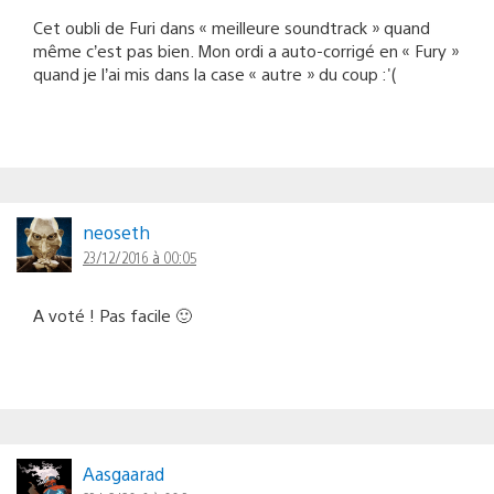
Cet oubli de Furi dans « meilleure soundtrack » quand
même c’est pas bien. Mon ordi a auto-corrigé en « Fury »
quand je l’ai mis dans la case « autre » du coup :'(
neoseth
23/12/2016 à 00:05
A voté ! Pas facile 🙂
Aasgaarad