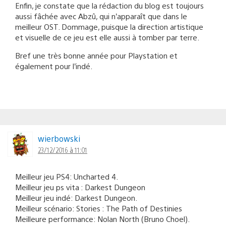
Enfin, je constate que la rédaction du blog est toujours
aussi fâchée avec Abzû, qui n’apparaît que dans le
meilleur OST. Dommage, puisque la direction artistique
et visuelle de ce jeu est elle aussi à tomber par terre.
Bref une très bonne année pour Playstation et
également pour l’indé.
wierbowski
23/12/2016 à 11:01
Meilleur jeu PS4: Uncharted 4.
Meilleur jeu ps vita : Darkest Dungeon
Meilleur jeu indé: Darkest Dungeon.
Meilleur scénario: Stories : The Path of Destinies
Meilleure performance: Nolan North (Bruno Choel).