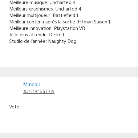
Meilleure musique: Uncharted 4
Meilleurs graphismes: Uncharted 4.
Meilleur multijoueur: Battlefield 1.
Meilleur contenu après la sortie: Hitman Saison 1.
Meilleure innovation: Playstation VR.
Je le plus attendu: Detroit.
Studio de l’année: Naughty Dog.
Minodji
30/12/2016 à 10:39
Voté.