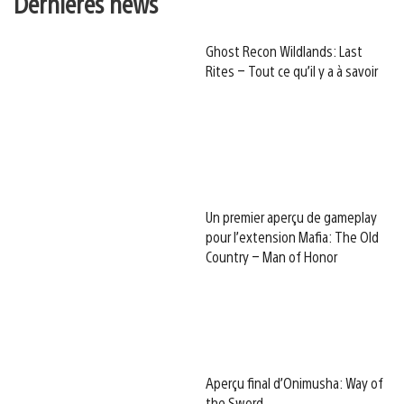
Dernières news
Ghost Recon Wildlands: Last
Rites – Tout ce qu’il y a à savoir
Un premier aperçu de gameplay
pour l’extension Mafia: The Old
Country – Man of Honor
Aperçu final d’Onimusha: Way of
the Sword