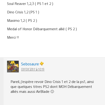
Soul Reaver 1,2,3 ( PS 1 et 2 )
Dino Crisis 1,2 (PS 1 )
Maximo 1,2 ( PS 2 )
Medal of Honor Débarquement allié ( PS 2 )
Merci !!
Sebosaure
07/07/2017 à 10:19
Pareil, j’espère revoir Dino Crisis 1 et 2 de la ps1, ainsi
que quelques titres PS2 dont MOH Débarquement
alliés mais aussi AirBlade 🙂