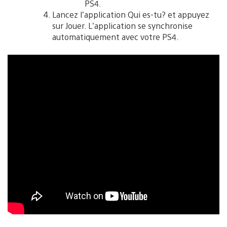
PS4.
Lancez l’application Qui es-tu? et appuyez
sur Jouer. L’application se synchronise
automatiquement avec votre PS4.