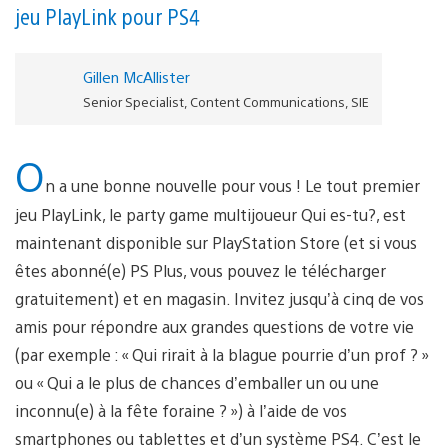
jeu PlayLink pour PS4
Gillen McAllister
Senior Specialist, Content Communications, SIE
O
n a une bonne nouvelle pour vous ! Le tout premier
jeu PlayLink, le party game multijoueur Qui es-tu?, est
maintenant disponible sur PlayStation Store (et si vous
êtes abonné(e) PS Plus, vous pouvez le télécharger
gratuitement) et en magasin. Invitez jusqu’à cinq de vos
amis pour répondre aux grandes questions de votre vie
(par exemple : « Qui rirait à la blague pourrie d’un prof ? »
ou « Qui a le plus de chances d’emballer un ou une
inconnu(e) à la fête foraine ? ») à l’aide de vos
smartphones ou tablettes et d’un système PS4. C’est le