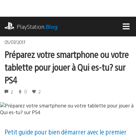
Accéder
au
contenu
playstation.com
PlayStation
.Blog
MEN
05/07/2017
Préparez votre smartphone ou votre
tablette pour jouer à Qui es-tu? sur
PS4
2
0
2
Petit guide pour bien démarrer avec le premier