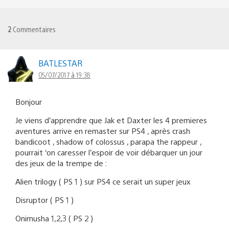
2
Commentaires
BATLESTAR
05/07/2017 à 19:38
Bonjour
Je viens d’apprendre que Jak et Daxter les 4 premieres
aventures arrive en remaster sur PS4 , après crash
bandicoot , shadow of colossus , parapa the rappeur ,
pourrait ‘on caresser l’espoir de voir débarquer un jour
des jeux de la trempe de :
Alien trilogy ( PS 1 ) sur PS4 ce serait un super jeux
Disruptor ( PS 1 )
Onimusha 1,2,3 ( PS 2 )