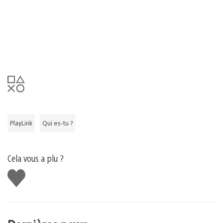
PlayLink
Qui es-tu ?
Cela vous a plu ?
J'aime