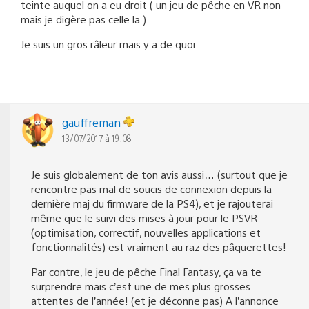
teinte auquel on a eu droit ( un jeu de pêche en VR non
mais je digère pas celle la )
Je suis un gros râleur mais y a de quoi .
gauffreman
13/07/2017 à 19:08
Je suis globalement de ton avis aussi… (surtout que je
rencontre pas mal de soucis de connexion depuis la
dernière maj du firmware de la PS4), et je rajouterai
même que le suivi des mises à jour pour le PSVR
(optimisation, correctif, nouvelles applications et
fonctionnalités) est vraiment au raz des pâquerettes!
Par contre, le jeu de pêche Final Fantasy, ça va te
surprendre mais c’est une de mes plus grosses
attentes de l’année! (et je déconne pas) A l’annonce