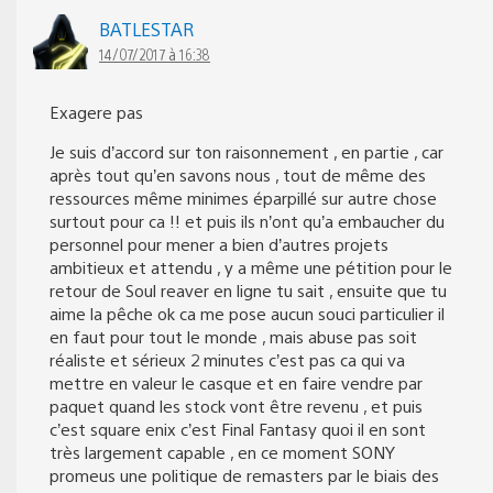
BATLESTAR
14/07/2017 à 16:38
Exagere pas
Je suis d’accord sur ton raisonnement , en partie , car
après tout qu’en savons nous , tout de même des
ressources même minimes éparpillé sur autre chose
surtout pour ca !! et puis ils n’ont qu’a embaucher du
personnel pour mener a bien d’autres projets
ambitieux et attendu , y a même une pétition pour le
retour de Soul reaver en ligne tu sait , ensuite que tu
aime la pêche ok ca me pose aucun souci particulier il
en faut pour tout le monde , mais abuse pas soit
réaliste et sérieux 2 minutes c’est pas ca qui va
mettre en valeur le casque et en faire vendre par
paquet quand les stock vont être revenu , et puis
c’est square enix c’est Final Fantasy quoi il en sont
très largement capable , en ce moment SONY
promeus une politique de remasters par le biais des