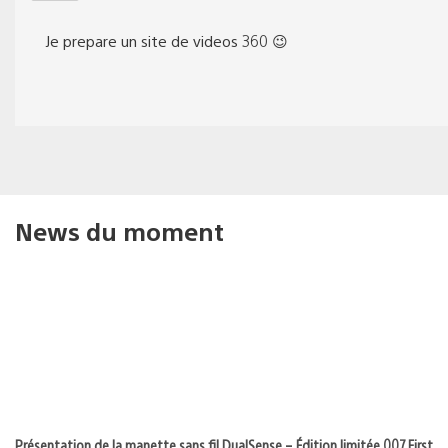
Je prepare un site de videos 360 😉
News du moment
Présentation de la manette sans fil DualSense – Édition limitée 007 First