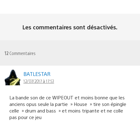
Les commentaires sont désactivés.
12
Commentaires
BATLESTAR
12/07/2017 à 17:53
La bande son de ce WIPEOUT et moins bonne que les
anciens opus seule la partie » House » tire son épingle
celle » drum and bass » et moins tripante et ne colle
pas pour ce jeu