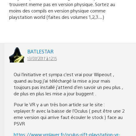
trouvent meme pas en version physique. Sortez au
moins des compils en version physique comme
playstation world (faites des volumes 1,2,3…)
BATLESTAR
13/07/2017 à 12:15
Oui l’initiative et sympa c’est vrai pour Wipeout ,
quand au bug j’ai téléchargé la mise a jour mais
toujours pas installé j’attend d’en savoir un peu plus ,
de plus en plus les mise a jour buggent .
Pour le VR y a un très bon article sur le site :
vrplayer.fr avec la baisse de l’Oculus ( peut être une 2
eme version qui arrive faut écouler le stock ) face au
PSVR
https://www.vrplayer.fr/oculus-rift-playstation-vr-