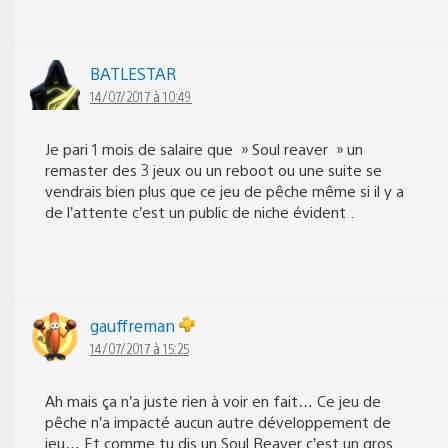
BATLESTAR
14/07/2017 à 10:49
Je pari 1 mois de salaire que » Soul reaver » un
remaster des 3 jeux ou un reboot ou une suite se
vendrais bien plus que ce jeu de pêche même si il y a
de l’attente c’est un public de niche évident .
gauffreman
14/07/2017 à 15:25
Ah mais ça n’a juste rien à voir en fait… Ce jeu de
pêche n’a impacté aucun autre développement de
jeu… Et comme tu dis un Soul Reaver c’est un gros