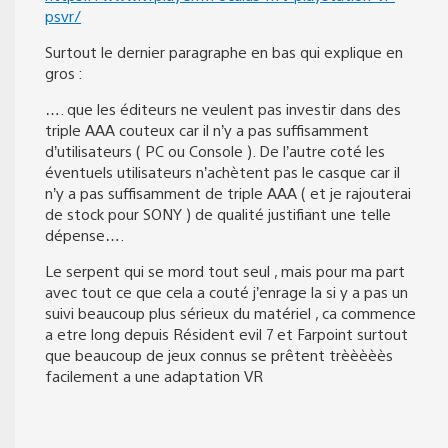
psvr/
Surtout le dernier paragraphe en bas qui explique en
gros :
…. que les éditeurs ne veulent pas investir dans des
triple AAA couteux car il n’y a pas suffisamment
d’utilisateurs ( PC ou Console ). De l’autre coté les
éventuels utilisateurs n’achètent pas le casque car il
n’y a pas suffisamment de triple AAA ( et je rajouterai
de stock pour SONY ) de qualité justifiant une telle
dépense….
Le serpent qui se mord tout seul , mais pour ma part
avec tout ce que cela a couté j’enrage la si y a pas un
suivi beaucoup plus sérieux du matériel , ca commence
a etre long depuis Résident evil 7 et Farpoint surtout
que beaucoup de jeux connus se prêtent trèèèèès
facilement a une adaptation VR