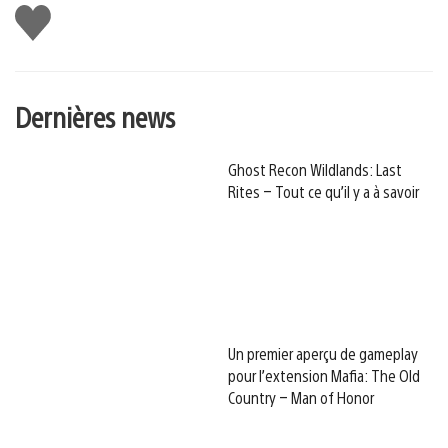
J'aime
Dernières news
Ghost Recon Wildlands: Last
Rites – Tout ce qu’il y a à savoir
Un premier aperçu de gameplay
pour l’extension Mafia: The Old
Country – Man of Honor