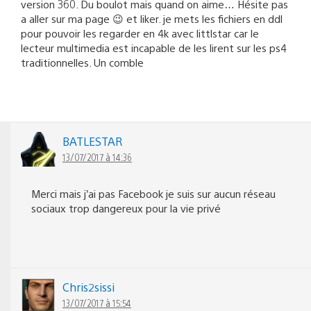
version 360. Du boulot mais quand on aime… Hésite pas
a aller sur ma page 😉 et liker. je mets les fichiers en ddl
pour pouvoir les regarder en 4k avec littlstar car le
lecteur multimedia est incapable de les lirent sur les ps4
traditionnelles. Un comble
BATLESTAR
13/07/2017 à 14:36
Merci mais j’ai pas Facebook je suis sur aucun réseau
sociaux trop dangereux pour la vie privé
Chris2sissi
13/07/2017 à 15:54