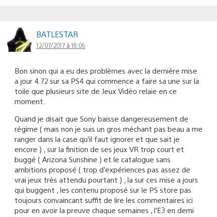
BATLESTAR
12/07/2017 à 18:06
Bon sinon qui a eu des problèmes avec la dernière mise
a jour 4.72 sur sa PS4 qui commence a faire sa une sur la
toile que plusieurs site de Jeux Vidéo relaie en ce
moment.
Quand je disait que Sony baisse dangereusement de
régime ( mais non je suis un gros méchant pas beau a me
ranger dans la case qu’il faut ignorer et que sait je
encore ) , sur la finition de ses jeux VR trop court et
buggé ( Arizona Sunshine ) et le catalogue sans
ambitions proposé ( trop d’expériences pas assez de
vrai jeux très attendu pourtant ) , la sur ces mise a jours
qui buggent , les contenu proposé sur le PS store pas
toujours convaincant suffit de lire les commentaires ici
pour en avoir la preuve chaque semaines , l’E3 en demi