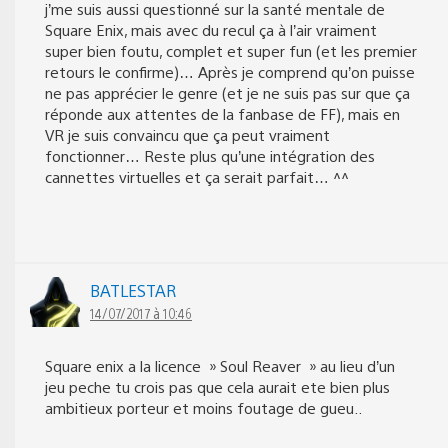
j’me suis aussi questionné sur la santé mentale de
Square Enix, mais avec du recul ça à l’air vraiment
super bien foutu, complet et super fun (et les premier
retours le confirme)… Après je comprend qu’on puisse
ne pas apprécier le genre (et je ne suis pas sur que ça
réponde aux attentes de la fanbase de FF), mais en
VR je suis convaincu que ça peut vraiment
fonctionner… Reste plus qu’une intégration des
cannettes virtuelles et ça serait parfait… ^^
BATLESTAR
14/07/2017 à 10:46
Square enix a la licence » Soul Reaver » au lieu d’un
jeu peche tu crois pas que cela aurait ete bien plus
ambitieux porteur et moins foutage de gueu..