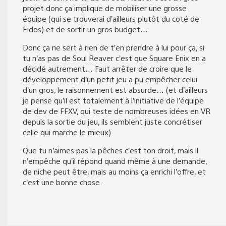
projet donc ça implique de mobiliser une grosse
équipe (qui se trouverai d’ailleurs plutôt du coté de
Eidos) et de sortir un gros budget…
Donc ça ne sert à rien de t’en prendre à lui pour ça, si
tu n’as pas de Soul Reaver c’est que Square Enix en a
décidé autrement… Faut arrêter de croire que le
développement d’un petit jeu a pu empêcher celui
d’un gros, le raisonnement est absurde… (et d’ailleurs
je pense qu’il est totalement à l’initiative de l’équipe
de dev de FFXV, qui teste de nombreuses idées en VR
depuis la sortie du jeu, ils semblent juste concrétiser
celle qui marche le mieux)
Que tu n’aimes pas la pêches c’est ton droit, mais il
n’empêche qu’il répond quand même à une demande,
de niche peut être, mais au moins ça enrichi l’offre, et
c’est une bonne chose.