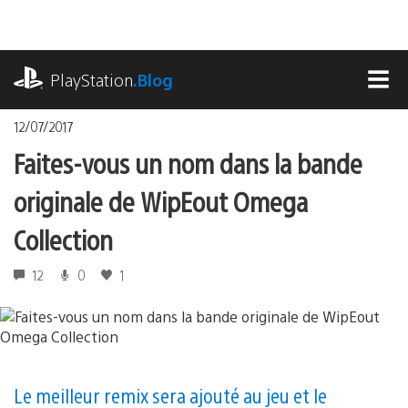
Accéder
au
contenu
playstation.com
PlayStation
.Blog
MEN
12/07/2017
Faites-vous un nom dans la bande
originale de WipEout Omega
Collection
12
0
1
Le meilleur remix sera ajouté au jeu et le