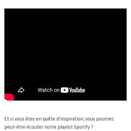
Et si vous êtes en quête d’inspiration, vous pourriez
peut-être écouter notre playlist Spotify ?