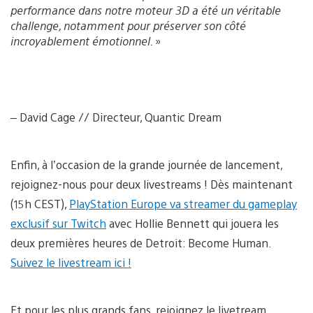
performance dans notre moteur 3D a été un véritable
challenge, notamment pour préserver son côté
incroyablement émotionnel.
»
– David Cage // Directeur, Quantic Dream
Enfin, à l’occasion de la grande journée de lancement,
rejoignez-nous pour deux livestreams ! Dès maintenant
(15h CEST),
PlayStation Europe va streamer du gameplay
exclusif sur Twitch
avec Hollie Bennett qui jouera les
deux premières heures de Detroit: Become Human.
Suivez le livestream ici !
Et pour les plus grands fans, rejoignez le livetream