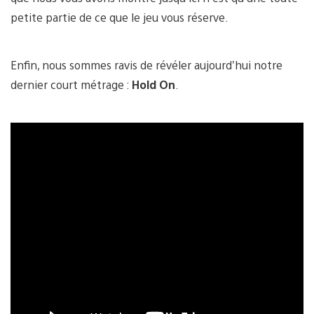
petite partie de ce que le jeu vous réserve.
Enfin, nous sommes ravis de révéler aujourd’hui notre
dernier court métrage :
Hold On
.