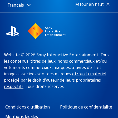
:
Retour en haut
Français
Choisir
Région
une
actuelle
région
:
Sony
Interactive
Entertainment
Website © 2026 Sony Interactive Entertainment. Tous
les contenus, titres de jeux, noms commerciaux et/ou
vêtements commerciaux, marques, œuvres d’art et
images associées sont des marques
et/ou du matériel
protégé par le droit d’auteur de leurs propriétaires
respectifs
. Tous droits réservés.
Conditions d’utilisation
Politique de confidentialité
Mentions légales