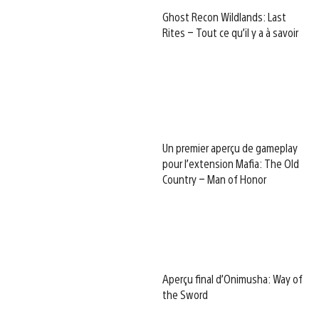
Ghost Recon Wildlands: Last
Rites – Tout ce qu’il y a à savoir
Un premier aperçu de gameplay
pour l’extension Mafia: The Old
Country – Man of Honor
Aperçu final d’Onimusha: Way of
the Sword