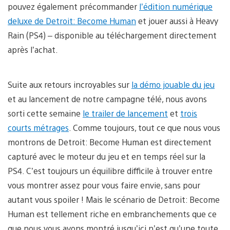
pouvez également précommander
l’édition numérique
deluxe de Detroit: Become Human
et jouer aussi à Heavy
Rain (PS4) – disponible au téléchargement directement
après l’achat.
Suite aux retours incroyables sur
la démo jouable du jeu
et au lancement de notre campagne télé, nous avons
sorti cette semaine
le trailer de lancement
et
trois
courts métrages
. Comme toujours, tout ce que nous vous
montrons de Detroit: Become Human est directement
capturé avec le moteur du jeu et en temps réel sur la
PS4. C’est toujours un équilibre difficile à trouver entre
vous montrer assez pour vous faire envie, sans pour
autant vous spoiler ! Mais le scénario de Detroit: Become
Human est tellement riche en embranchements que ce
que nous vous avons montré jusqu’ici n’est qu’une toute