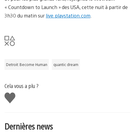
« Countdown to Launch » des USA, cette nuit à partir de
3h30 du matin sur
live.playstation.com
.
Detroit: Become Human
quantic dream
Cela vous a plu ?
J'aime
Dernières news