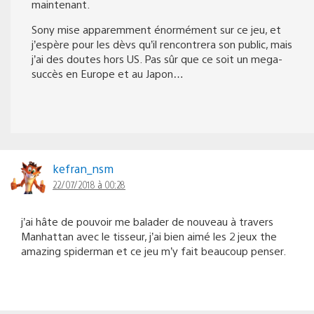
maintenant.
Sony mise apparemment énormément sur ce jeu, et
j’espère pour les dèvs qu’il rencontrera son public, mais
j’ai des doutes hors US. Pas sûr que ce soit un mega-
succès en Europe et au Japon…
kefran_nsm
22/07/2018 à 00:28
j’ai hâte de pouvoir me balader de nouveau à travers
Manhattan avec le tisseur, j’ai bien aimé les 2 jeux the
amazing spiderman et ce jeu m’y fait beaucoup penser.