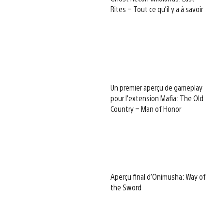
Rites – Tout ce qu’il y a à savoir
Un premier aperçu de gameplay
pour l’extension Mafia: The Old
Country – Man of Honor
Aperçu final d’Onimusha: Way of
the Sword