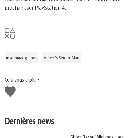
prochain, sur PlayStation 4.
insomniac games
Marvel's Spider-Man
Cela vous a plu ?
J'aime
Dernières news
Ghost Recon Wildlands: Last