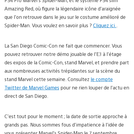
PS4 Pro Marvel’s Spider-Man, et le système PS4 slim
Amazing Red, où figure la légendaire icône d’araignée
que l’on retrouve dans le jeu sur le costume amélioré de
Spider-Man. Vous voulez en savoir plus ?
Cliquez ici.
.
La San Diego Comic-Con ne fait que commencer. Vous
pouvez retrouver notre démo jouable de l’E3 à l’étage
des expos de la Comic-Con, stand Marvel, et prendre part
aux nombreuses activités trépidantes sur la scène du
stand Marvel cette semaine. Consultez
le compte
Twitter de Marvel Games
pour ne rien louper de l’actu en
direct de San Diego.
C’est tout pour le moment ; la date de sortie approche à
grands pas. Nous sommes fous d’impatience à l’idée de
vous présenter Marvel’s Spider-Man le 7 septembre