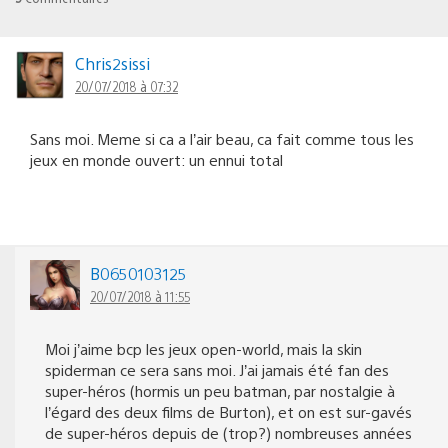
Chris2sissi
20/07/2018 à 07:32
Sans moi. Meme si ca a l’air beau, ca fait comme tous les
jeux en monde ouvert: un ennui total
B0650103125
20/07/2018 à 11:55
Moi j’aime bcp les jeux open-world, mais la skin
spiderman ce sera sans moi. J’ai jamais été fan des
super-héros (hormis un peu batman, par nostalgie à
l’égard des deux films de Burton), et on est sur-gavés
de super-héros depuis de (trop?) nombreuses années