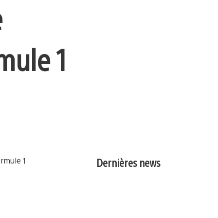
e
mule 1
Dernières news