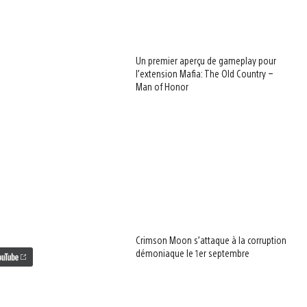
Un premier aperçu de gameplay pour
l’extension Mafia: The Old Country –
Man of Honor
Crimson Moon s’attaque à la corruption
démoniaque le 1er septembre