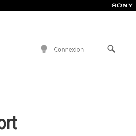
Connexion
Recherch
ort