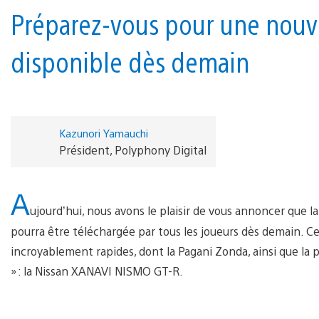
Préparez-vous pour une nouvel
disponible dès demain
Kazunori Yamauchi
Président, Polyphony Digital
A
ujourd’hui, nous avons le plaisir de vous annoncer que la
pourra être téléchargée par tous les joueurs dès demain. C
incroyablement rapides, dont la Pagani Zonda, ainsi que la
» : la Nissan XANAVI NISMO GT-R.