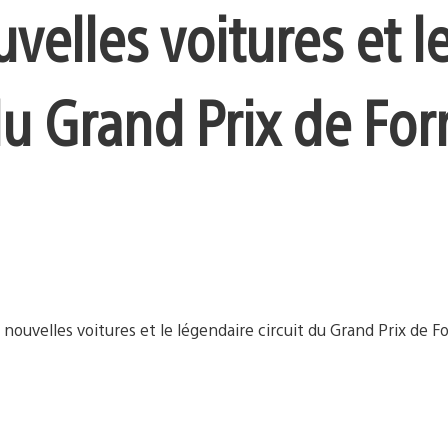
elles voitures et l
du Grand Prix de For