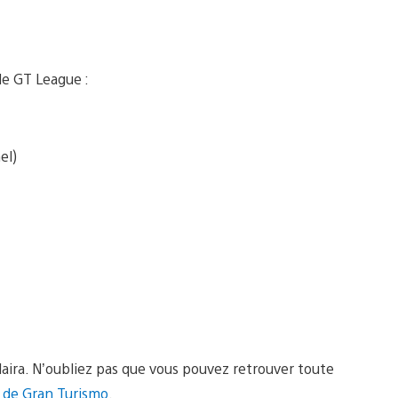
e GT League :
el)
laira. N’oubliez pas que vous pouvez retrouver toute
el de Gran Turismo
.