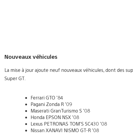
Nouveaux véhicules
La mise à jour ajoute neuf nouveaux véhicules, dont des sup
Super GT.
Ferrari GTO ’84
Pagani Zonda R ’09
Maserati GranTurismo S ’08
Honda EPSON NSX ’08
Lexus PETRONAS TOM’S SC430 ’08
Nissan XANAVI NISMO GT-R ’08