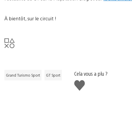
À bientôt, sur le circuit !
Cela vous a plu ?
Grand Turismo Sport
GT Sport
J'aime