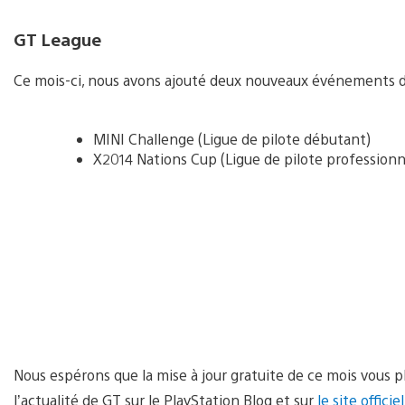
GT League
Ce mois-ci, nous avons ajouté deux nouveaux événements d
MINI Challenge (Ligue de pilote débutant)
X2014 Nations Cup (Ligue de pilote professionn
Nous espérons que la mise à jour gratuite de ce mois vous p
l’actualité de GT sur le PlayStation Blog et sur
le site offici