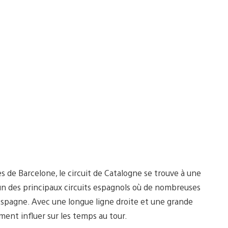
 de Barcelone, le circuit de Catalogne se trouve à une
l’un des principaux circuits espagnols où de nombreuses
’Espagne. Avec une longue ligne droite et une grande
ment influer sur les temps au tour.