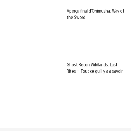
Aperçu final d’Onimusha: Way of
the Sword
Ghost Recon Wildlands: Last
Rites – Tout ce qu’il y a à savoir