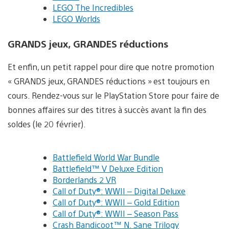
LEGO The Incredibles
LEGO Worlds
GRANDS jeux, GRANDES réductions
Et enfin, un petit rappel pour dire que notre promotion
« GRANDS jeux, GRANDES réductions » est toujours en
cours. Rendez-vous sur le PlayStation Store pour faire de
bonnes affaires sur des titres à succès avant la fin des
soldes (le 20 février).
Battlefield World War Bundle
Battlefield™ V Deluxe Edition
Borderlands 2 VR
Call of Duty®: WWII – Digital Deluxe
Call of Duty®: WWII – Gold Edition
Call of Duty®: WWII – Season Pass
Crash Bandicoot™ N. Sane Trilogy