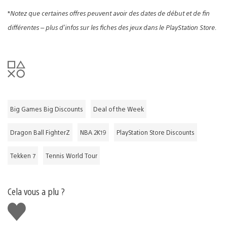
*
Notez que certaines offres peuvent avoir des dates de début et de fin
différentes – plus d’infos sur les fiches des jeux dans le PlayStation Store.
Big Games Big Discounts
Deal of the Week
Dragon Ball FighterZ
NBA 2K19
PlayStation Store Discounts
Tekken 7
Tennis World Tour
Cela vous a plu ?
J'aime