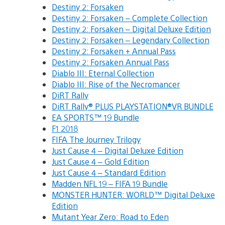
Destiny 2: Forsaken
Destiny 2: Forsaken – Complete Collection
Destiny 2: Forsaken – Digital Deluxe Edition
Destiny 2: Forsaken – Legendary Collection
Destiny 2: Forsaken + Annual Pass
Destiny 2: Forsaken Annual Pass
Diablo III: Eternal Collection
Diablo III: Rise of the Necromancer
DiRT Rally
DiRT Rally® PLUS PLAYSTATION®VR BUNDLE
EA SPORTS™ 19 Bundle
F1 2018
FIFA The Journey Trilogy
Just Cause 4 – Digital Deluxe Edition
Just Cause 4 – Gold Edition
Just Cause 4 – Standard Edition
Madden NFL 19 – FIFA 19 Bundle
MONSTER HUNTER: WORLD™ Digital Deluxe
Edition
Mutant Year Zero: Road to Eden