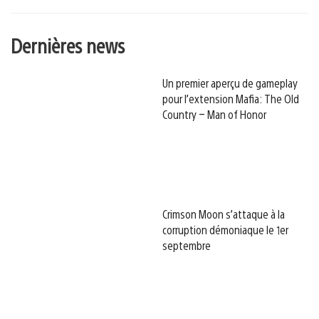
Dernières news
Un premier aperçu de gameplay
pour l’extension Mafia: The Old
Country – Man of Honor
Crimson Moon s’attaque à la
corruption démoniaque le 1er
septembre