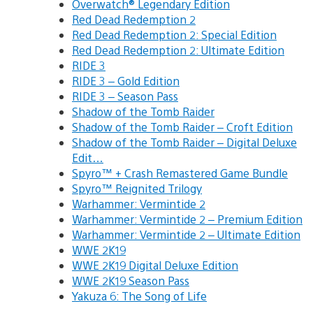
Overwatch® Legendary Edition
Red Dead Redemption 2
Red Dead Redemption 2: Special Edition
Red Dead Redemption 2: Ultimate Edition
RIDE 3
RIDE 3 – Gold Edition
RIDE 3 – Season Pass
Shadow of the Tomb Raider
Shadow of the Tomb Raider – Croft Edition
Shadow of the Tomb Raider – Digital Deluxe
Edit…
Spyro™ + Crash Remastered Game Bundle
Spyro™ Reignited Trilogy
Warhammer: Vermintide 2
Warhammer: Vermintide 2 – Premium Edition
Warhammer: Vermintide 2 – Ultimate Edition
WWE 2K19
WWE 2K19 Digital Deluxe Edition
WWE 2K19 Season Pass
Yakuza 6: The Song of Life