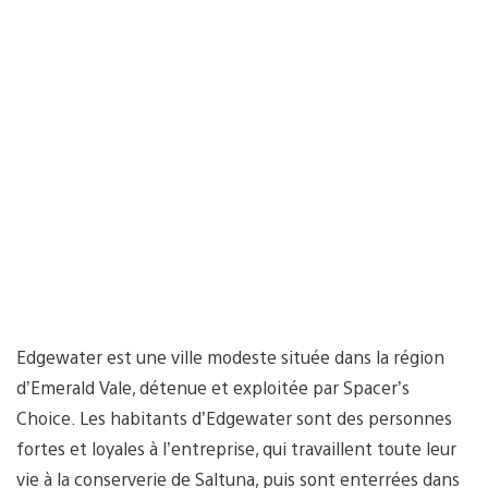
Edgewater est une ville modeste située dans la région
d’Emerald Vale, détenue et exploitée par Spacer’s
Choice. Les habitants d’Edgewater sont des personnes
fortes et loyales à l’entreprise, qui travaillent toute leur
vie à la conserverie de Saltuna, puis sont enterrées dans