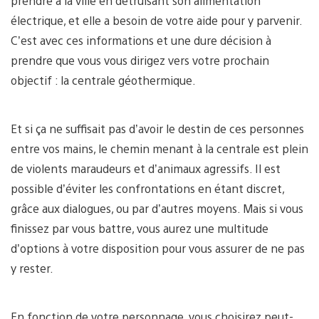
prendre à la ville en détruisant son alimentation
électrique, et elle a besoin de votre aide pour y parvenir.
C’est avec ces informations et une dure décision à
prendre que vous vous dirigez vers votre prochain
objectif : la centrale géothermique.
Et si ça ne suffisait pas d’avoir le destin de ces personnes
entre vos mains, le chemin menant à la centrale est plein
de violents maraudeurs et d’animaux agressifs. Il est
possible d’éviter les confrontations en étant discret,
grâce aux dialogues, ou par d’autres moyens. Mais si vous
finissez par vous battre, vous aurez une multitude
d’options à votre disposition pour vous assurer de ne pas
y rester.
En fonction de votre personnage, vous choisirez peut-