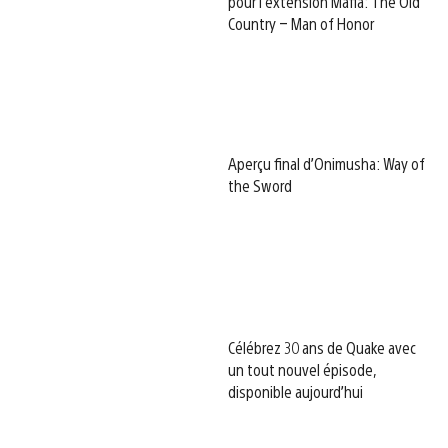
pour l’extension Mafia: The Old
Country – Man of Honor
Aperçu final d’Onimusha: Way of
the Sword
Célébrez 30 ans de Quake avec
un tout nouvel épisode,
disponible aujourd’hui