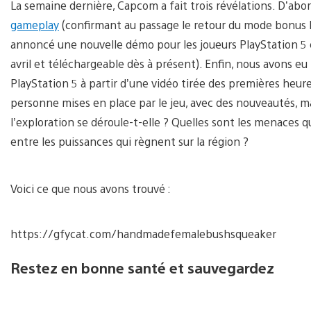
La semaine dernière, Capcom a fait trois révélations. D’abo
gameplay
(confirmant au passage le retour du mode bonus 
annoncé une nouvelle démo pour les joueurs PlayStation 5 
avril et téléchargeable dès à présent). Enfin, nous avons e
PlayStation 5 à partir d’une vidéo tirée des premières heur
personne mises en place par le jeu, avec des nouveautés, 
l’exploration se déroule-t-elle ? Quelles sont les menaces qu
entre les puissances qui règnent sur la région ?
Voici ce que nous avons trouvé :
https://gfycat.com/handmadefemalebushsqueaker
Restez en bonne santé et sauvegardez