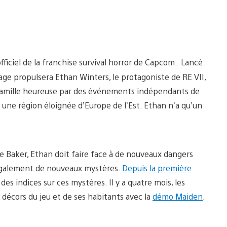
ficiel de la franchise survival horror de Capcom. Lancé
llage propulsera Ethan Winters, le protagoniste de RE VII,
 famille heureuse par des événements indépendants de
ns une région éloignée d’Europe de l’Est. Ethan n’a qu’un
ille Baker, Ethan doit faire face à de nouveaux dangers
t également de nouveaux mystères.
Depuis la première
 indices sur ces mystères. Il y a quatre mois, les
 décors du jeu et de ses habitants avec la
démo Maiden
.