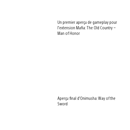
Un premier aperçu de gameplay pour
l’extension Mafia: The Old Country –
Man of Honor
Aperçu final d’Onimusha: Way of the
Sword