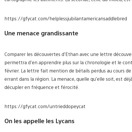
https://gfycat.com/helplessjubilantamericansaddlebred
Une menace grandissante
Comparer les découvertes d’Ethan avec une lettre découver
permettra d’en apprendre plus sur la chronologie et le cont
février. La lettre fait mention de bétails perdus au cours d
errant dans la région. La menace, quelle qu’elle soit, est d
décupler en fréquence et férocité.
https://gfycat.com/untrieddopeycat
On les appelle les Lycans