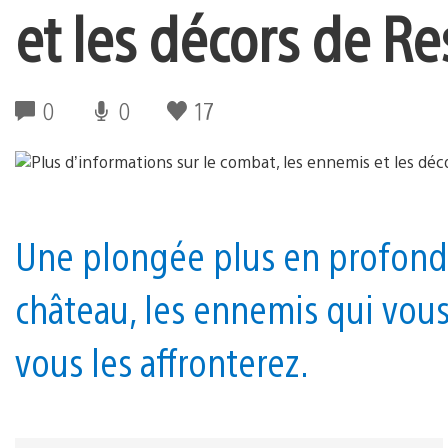
et les décors de Re
0
0
17
Une plongée plus en profondeu
château, les ennemis qui vous
vous les affronterez.