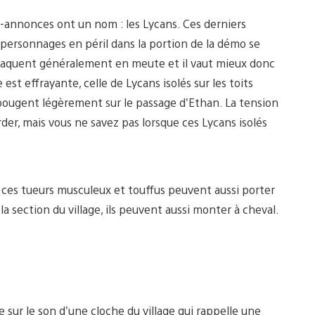
-annonces ont un nom : les Lycans. Ces derniers
ersonnages en péril dans la portion de la démo se
ttaquent généralement en meute et il vaut mieux donc
 est effrayante, celle de Lycans isolés sur les toits
t bougent légèrement sur le passage d’Ethan. La tension
rder, mais vous ne savez pas lorsque ces Lycans isolés
, ces tueurs musculeux et touffus peuvent aussi porter
a section du village, ils peuvent aussi monter à cheval.
 sur le son d’une cloche du village qui rappelle une