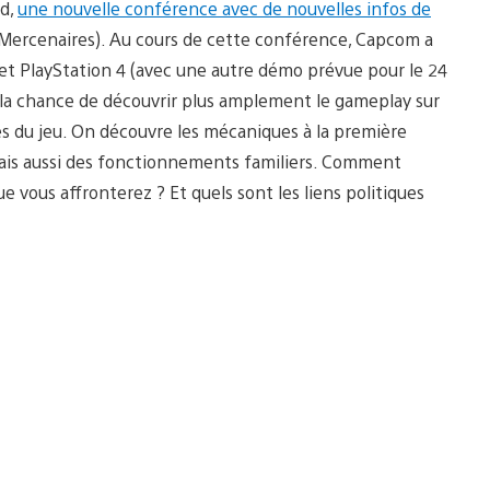
rd,
une nouvelle conférence avec de nouvelles infos de
Mercenaires). Au cours de cette conférence, Capcom a
et PlayStation 4 (avec une autre démo prévue pour le 24
u la chance de découvrir plus amplement le gameplay sur
es du jeu. On découvre les mécaniques à la première
mais aussi des fonctionnements familiers. Comment
e vous affronterez ? Et quels sont les liens politiques