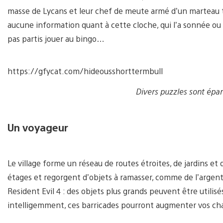
masse de Lycans et leur chef de meute armé d’un marteau 
aucune information quant à cette cloche, qui l’a sonnée ou 
pas partis jouer au bingo…
https://gfycat.com/hideousshorttermbull
Divers puzzles sont éparp
Un voyageur
Le village forme un réseau de routes étroites, de jardins et
étages et regorgent d’objets à ramasser, comme de l’argen
Resident Evil 4 : des objets plus grands peuvent être utili
intelligemment, ces barricades pourront augmenter vos chan