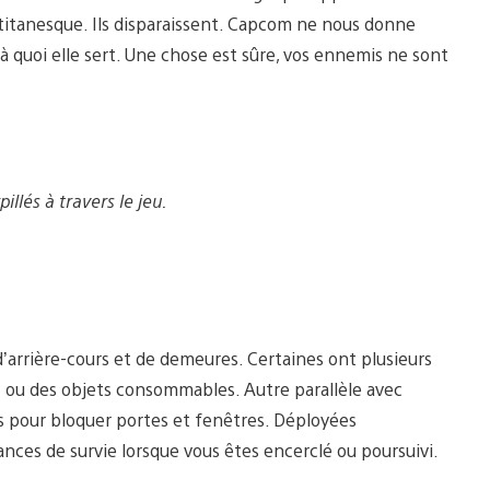
titanesque. Ils disparaissent. Capcom ne nous donne
à quoi elle sert. Une chose est sûre, vos ennemis ne sont
illés à travers le jeu.
 d’arrière-cours et de demeures. Certaines ont plusieurs
t ou des objets consommables. Autre parallèle avec
sés pour bloquer portes et fenêtres. Déployées
ces de survie lorsque vous êtes encerclé ou poursuivi.