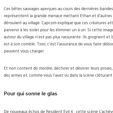
Ces bêtes sauvages aperçues au cours des dernières bandes
représentent la grande menace mettant Ethan et d’autres p
déroulant au village. Capcom explique que ces créatures a
parvenir à les isoler pour les éliminer un à un. Si cette image
autour du village n’est pas plus rassurante. Ils grognent e
est à son comble. Tirer, c’est l’assurance de vous faire débo
peuvent vous charger.
Et non content de mordre, déchirer et dévorer leurs proies
des armes et, comme vous l’avez vu dans la scène clôturant l
Pour qui sonne le glas
De nouveaux échos de Resident Evil 4 : cette scène s’achève