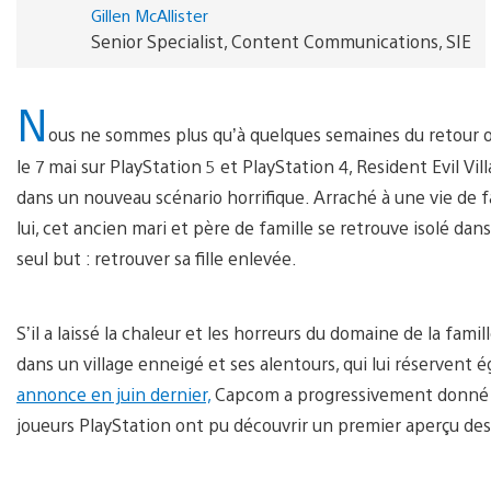
Gillen McAllister
Senior Specialist, Content Communications, SIE
N
ous ne sommes plus qu’à quelques semaines du retour of
le 7 mai sur PlayStation 5 et PlayStation 4, Resident Evil Vi
dans un nouveau scénario horrifique. Arraché à une vie de
lui, cet ancien mari et père de famille se retrouve isolé da
seul but : retrouver sa fille enlevée.
S’il a laissé la chaleur et les horreurs du domaine de la fam
dans un village enneigé et ses alentours, qui lui réserven
annonce en juin dernier,
Capcom a progressivement donné des
joueurs PlayStation ont pu découvrir un premier aperçu des