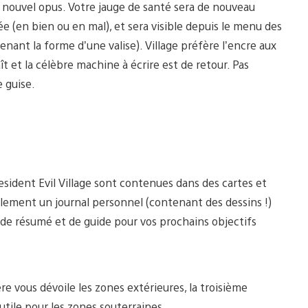
e nouvel opus. Votre jauge de santé sera de nouveau
ée (en bien ou en mal), et sera visible depuis le menu des
nant la forme d’une valise). Village préfère l’encre aux
 et la célèbre machine à écrire est de retour. Pas
 guise.
sident Evil Village sont contenues dans des cartes et
lement un journal personnel (contenant des dessins !)
t de résumé et de guide pour vos prochains objectifs
re vous dévoile les zones extérieures, la troisième
utile pour les zones souterraines.