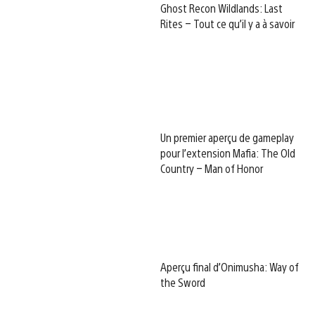
Ghost Recon Wildlands: Last
Rites – Tout ce qu’il y a à savoir
Un premier aperçu de gameplay
pour l’extension Mafia: The Old
Country – Man of Honor
Aperçu final d’Onimusha: Way of
the Sword