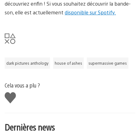
découvriez enfin ! Si vous souhaitez découvrir la bande-
son, elle est actuellement
disponible sur Spotify.
dark pictures anthology
house of ashes
supermassive games
Cela vous a plu ?
J'aime
Dernières news