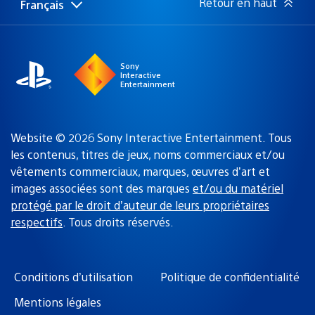
Retour en haut
Français
Choisir
Région
une
actuelle
région
:
Sony
Interactive
Entertainment
Website © 2026 Sony Interactive Entertainment. Tous
les contenus, titres de jeux, noms commerciaux et/ou
vêtements commerciaux, marques, œuvres d’art et
images associées sont des marques
et/ou du matériel
protégé par le droit d’auteur de leurs propriétaires
respectifs
. Tous droits réservés.
Conditions d’utilisation
Politique de confidentialité
Mentions légales