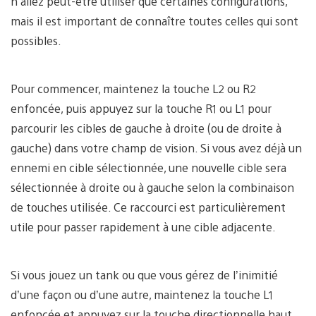
n’allez peut-être utiliser que certaines configurations,
mais il est important de connaître toutes celles qui sont
possibles.
Pour commencer, maintenez la touche L2 ou R2
enfoncée, puis appuyez sur la touche R1 ou L1 pour
parcourir les cibles de gauche à droite (ou de droite à
gauche) dans votre champ de vision. Si vous avez déjà un
ennemi en cible sélectionnée, une nouvelle cible sera
sélectionnée à droite ou à gauche selon la combinaison
de touches utilisée. Ce raccourci est particulièrement
utile pour passer rapidement à une cible adjacente.
Si vous jouez un tank ou que vous gérez de l’inimitié
d’une façon ou d’une autre, maintenez la touche L1
enfoncée et appuyez sur la touche directionnelle haut