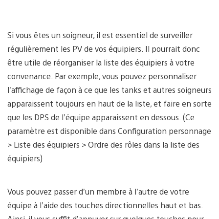
View
and
Si vous êtes un soigneur, il est essentiel de surveiller
download
image
régulièrement les PV de vos équipiers. Il pourrait donc
être utile de réorganiser la liste des équipiers à votre
convenance. Par exemple, vous pouvez personnaliser
l’affichage de façon à ce que les tanks et autres soigneurs
apparaissent toujours en haut de la liste, et faire en sorte
que les DPS de l’équipe apparaissent en dessous. (Ce
paramètre est disponible dans Configuration personnage
> Liste des équipiers > Ordre des rôles dans la liste des
équipiers)
Vous pouvez passer d’un membre à l’autre de votre
équipe à l’aide des touches directionnelles haut et bas.
Ainsi, il vous suffit d’appuyer sur quelques touches pour