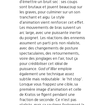
d’émettre un bruit sec : ses coups
sont brutaux et jouent beaucoup sur
les graves, pour culminer sur un son
tranchant et aigu. Le style
d’animation vient renforcer cet effet.
Les mouvements de bras suivent un
arc large, avec une puissante inertie
du poignet. Les réactions des ennemis
assument un parti pris non réaliste,
avec des changements de posture
spectaculaires, des retournements,
voire des jonglages en l’air, tout ça
pour crédibiliser cet idéal de
puissance.
God of War
emploie
également une technique assez
subtile mais redoutable : le ‘hit stop’.
Lorsque vous frappez une cible, sa
première image d’animation et celle
de Kratos se figent pendant une
fraction de seconde. Ce n’est pas
réaliste, mais ça souligne fortement la