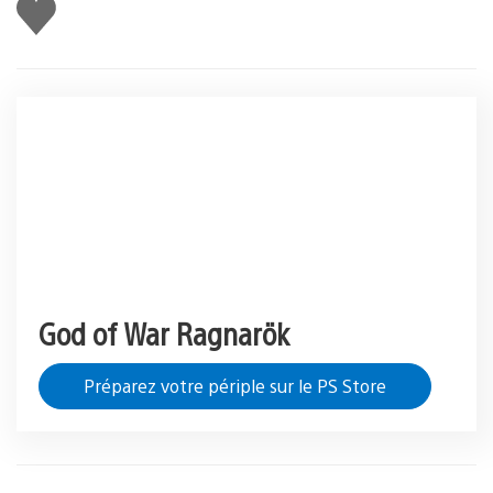
J'aime
God of War Ragnarök
Préparez votre périple sur le PS Store