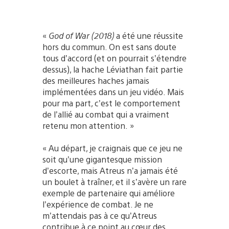
«
God of War (2018)
a été une réussite
hors du commun. On est sans doute
tous d’accord (et on pourrait s’étendre
dessus), la hache Léviathan fait partie
des meilleures haches jamais
implémentées dans un jeu vidéo. Mais
pour ma part, c’est le comportement
de l’allié au combat qui a vraiment
retenu mon attention. »
« Au départ, je craignais que ce jeu ne
soit qu’une gigantesque mission
d’escorte, mais Atreus n’a jamais été
un boulet à traîner, et il s’avère un rare
exemple de partenaire qui améliore
l’expérience de combat. Je ne
m’attendais pas à ce qu’Atreus
contribue à ce point au cœur des