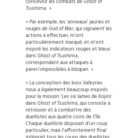
concevoir les combats de
Ghost of
Tsushima
. »
« Par exemple, les ‘anneaux’ jaunes et
rouges de
God of War
, qui signalent les
actions à effectuer, m’ont
particulièrement marqué, et m’ont
inspiré les indicateurs rouges et bleus
dans
Ghost of Tsushima
,
correspondant aux attaques à
parer/impossibles à bloquer. »
« La conception des boss Valkyries
nous a également beaucoup inspirés
pour la mission ‘Les six lames de Kojiro’
dans
Ghost of Tsushima
, qui consiste à
retrouver et à combattre des
duellistes aux quatre coins de l’île.
Chaque duelliste disposait d’un coup
particulier, mais l’affrontement final
intégrait tous les coups des duellistes