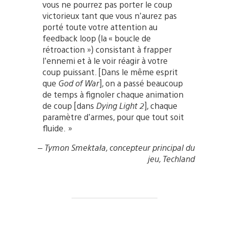
vous ne pourrez pas porter le coup
victorieux tant que vous n’aurez pas
porté toute votre attention au
feedback loop (la « boucle de
rétroaction ») consistant à frapper
l’ennemi et à le voir réagir à votre
coup puissant. [Dans le même esprit
que
God of War
], on a passé beaucoup
de temps à fignoler chaque animation
de coup [dans
Dying Light 2
], chaque
paramètre d’armes, pour que tout soit
fluide. »
– Tymon Smektała, concepteur principal du
jeu, Techland