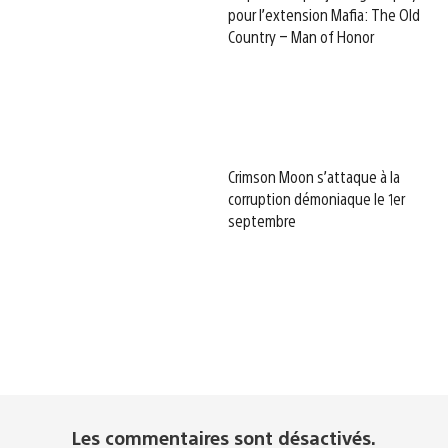
pour l’extension Mafia: The Old
Country – Man of Honor
Crimson Moon s’attaque à la
corruption démoniaque le 1er
septembre
Les commentaires sont désactivés.