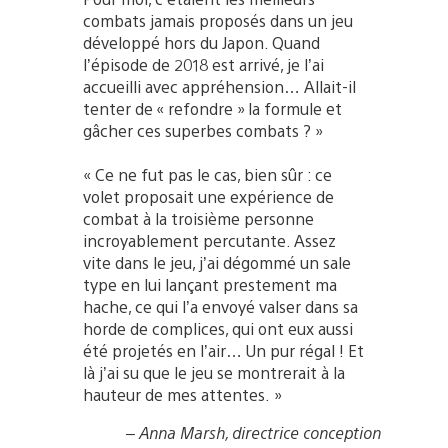
combats jamais proposés dans un jeu
développé hors du Japon. Quand
l’épisode de 2018 est arrivé, je l’ai
accueilli avec appréhension… Allait-il
tenter de « refondre » la formule et
gâcher ces superbes combats ? »
« Ce ne fut pas le cas, bien sûr : ce
volet proposait une expérience de
combat à la troisième personne
incroyablement percutante. Assez
vite dans le jeu, j’ai dégommé un sale
type en lui lançant prestement ma
hache, ce qui l’a envoyé valser dans sa
horde de complices, qui ont eux aussi
été projetés en l’air… Un pur régal ! Et
là j’ai su que le jeu se montrerait à la
hauteur de mes attentes. »
– Anna Marsh, directrice conception