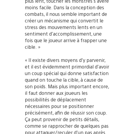
plus lent, toucher les monstres s’avère
moins facile. Dans la conception des
combats, il nous semble important de
créer un mécanisme qui convertit le
stress des mouvements lents en un
sentiment d’accomplissement, une
fois que le joueur arrive à frapper une
cible. »
« Il existe divers moyens d’y parvenir,
et il est évidemment primordial d’avoir
un coup spécial qui donne satisfaction
quand on touche la cible, à cause de
son poids. Mais plus important encore,
il faut donner aux joueurs les
possibilités de déplacement
nécessaires pour se positionner
précisément, afin de réussir son coup.
Ça peut provenir de petits détails,
comme se rapprocher de quelques pas
pour attaquer/reculer d’un pas après