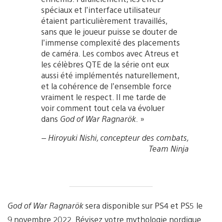
spéciaux et l’interface utilisateur
étaient particulièrement travaillés,
sans que le joueur puisse se douter de
l’immense complexité des placements
de caméra. Les combos avec Atreus et
les célèbres QTE de la série ont eux
aussi été implémentés naturellement,
et la cohérence de l’ensemble force
vraiment le respect. Il me tarde de
voir comment tout cela va évoluer
dans
God of War Ragnarök
. »
– Hiroyuki Nishi, concepteur des combats,
Team Ninja
God of War Ragnarök
sera disponible sur PS4 et PS5 le
9 novembre 2022. Révisez votre mythologie nordique