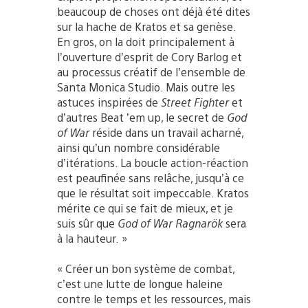
beaucoup de choses ont déjà été dites
sur la hache de Kratos et sa genèse.
En gros, on la doit principalement à
l’ouverture d’esprit de Cory Barlog et
au processus créatif de l’ensemble de
Santa Monica Studio. Mais outre les
astuces inspirées de
Street Fighter
et
d’autres Beat ’em up, le secret de
God
of War
réside dans un travail acharné,
ainsi qu’un nombre considérable
d’itérations. La boucle action-réaction
est peaufinée sans relâche, jusqu’à ce
que le résultat soit impeccable. Kratos
mérite ce qui se fait de mieux, et je
suis sûr que
God of War Ragnarök
sera
à la hauteur. »
« Créer un bon système de combat,
c’est une lutte de longue haleine
contre le temps et les ressources, mais