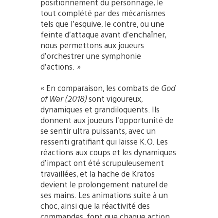
positionnement du personnage, le
tout complété par des mécanismes
tels que l’esquive, le contre, ou une
feinte d’attaque avant d’enchaîner,
nous permettons aux joueurs
d’orchestrer une symphonie
d’actions. »
« En comparaison, les combats de
God
of War (2018)
sont vigoureux,
dynamiques et grandiloquents. Ils
donnent aux joueurs l’opportunité de
se sentir ultra puissants, avec un
ressenti gratifiant qui laisse K.O. Les
réactions aux coups et les dynamiques
d’impact ont été scrupuleusement
travaillées, et la hache de Kratos
devient le prolongement naturel de
ses mains. Les animations suite à un
choc, ainsi que la réactivité des
commandes, font que chaque action