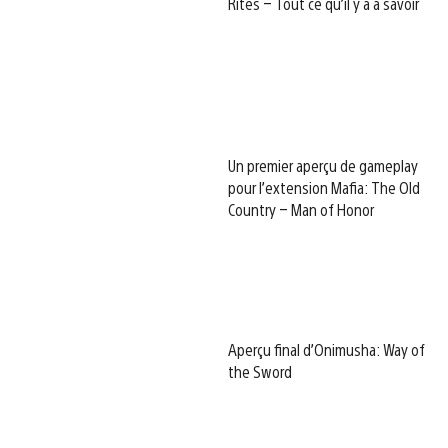
Rites – Tout ce qu’il y a à savoir
Un premier aperçu de gameplay
pour l’extension Mafia: The Old
Country – Man of Honor
Aperçu final d’Onimusha: Way of
the Sword