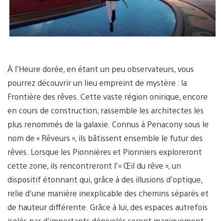
À l’Heure dorée, en étant un peu observateurs, vous
pourrez découvrir un lieu empreint de mystère : la
Frontière des rêves. Cette vaste région onirique, encore
en cours de construction, rassemble les architectes les
plus renommés de la galaxie. Connus à Penacony sous le
nom de « Rêveurs », ils bâtissent ensemble le futur des
rêves. Lorsque les Pionnières et Pionniers exploreront
cette zone, ils rencontreront l’« Œil du rêve », un
dispositif étonnant qui, grâce à des illusions d’optique,
relie d’une manière inexplicable des chemins séparés et
de hauteur différente. Grâce à lui, des espaces autrefois
isolés par d’importants dénivelés seront magiquement