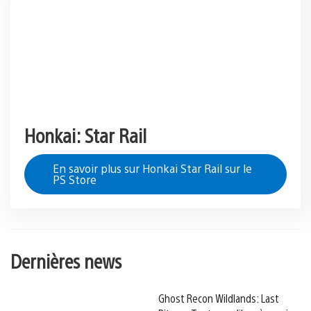
Honkai: Star Rail
En savoir plus sur Honkai Star Rail sur le
PS Store
Dernières news
Ghost Recon Wildlands: Last