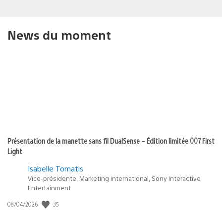
News du moment
Présentation de la manette sans fil DualSense – Édition limitée 007 First
Light
Isabelle Tomatis
Vice-présidente, Marketing international, Sony Interactive
Entertainment
35
Date
08/04/2026
de
publication