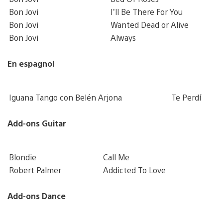
Bon Jovi
I’ll Be There For You
Bon Jovi
Wanted Dead or Alive
Bon Jovi
Always
En espagnol
Iguana Tango con Belén Arjona
Te Perdí
Add-ons Guitar
Blondie
Call Me
Robert Palmer
Addicted To Love
Add-ons Dance