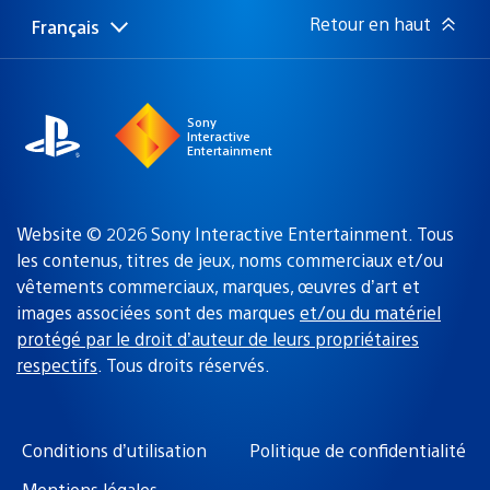
:
Retour en haut
Français
Choisir
Région
une
actuelle
région
:
Sony
Interactive
Entertainment
Website © 2026 Sony Interactive Entertainment. Tous
les contenus, titres de jeux, noms commerciaux et/ou
vêtements commerciaux, marques, œuvres d’art et
images associées sont des marques
et/ou du matériel
protégé par le droit d’auteur de leurs propriétaires
respectifs
. Tous droits réservés.
Conditions d’utilisation
Politique de confidentialité
Mentions légales