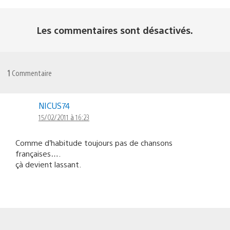
Les commentaires sont désactivés.
1
Commentaire
NICUS74
15/02/2011 à 16:23
Comme d’habitude toujours pas de chansons
françaises….
çà devient lassant.