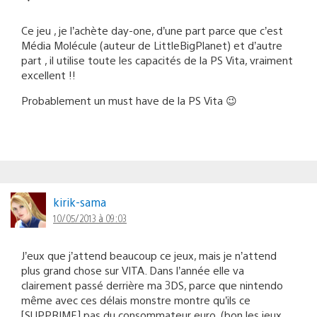
Ce jeu , je l’achète day-one, d’une part parce que c’est
Média Molécule (auteur de LittleBigPlanet) et d’autre
part , il utilise toute les capacités de la PS Vita, vraiment
excellent !!
Probablement un must have de la PS Vita 😉
kirik-sama
10/05/2013 à 09:03
J’eux que j’attend beaucoup ce jeux, mais je n’attend
plus grand chose sur VITA. Dans l’année elle va
clairement passé derrière ma 3DS, parce que nintendo
même avec ces délais monstre montre qu’ils ce
[SUPPRIME] pas du consommateur euro. (bon les jeux