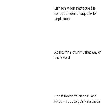
Crimson Moon s’attaque à la
corruption démoniaque le 1er
septembre
Aperçu final d’Onimusha: Way of
the Sword
Ghost Recon Wildlands: Last
Rites – Tout ce qu’il y a à savoir