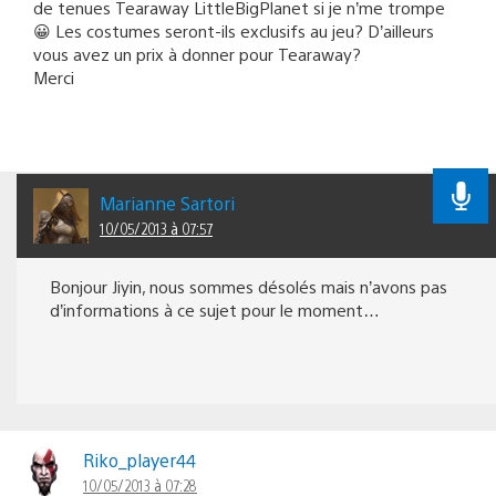
de tenues Tearaway LittleBigPlanet si je n’me trompe
😀 Les costumes seront-ils exclusifs au jeu? D’ailleurs
vous avez un prix à donner pour Tearaway?
Merci
Marianne Sartori
10/05/2013 à 07:57
Bonjour Jiyin, nous sommes désolés mais n’avons pas
d’informations à ce sujet pour le moment…
Riko_player44
10/05/2013 à 07:28