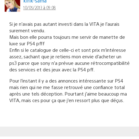
kirik-sama
10/05/2013 à 09:08
Si je n’avais pas autant investi dans la VITA je l’aurais
surement vendu.
Mais bon elle pourra toujours me servir de manette de
luxe sur PS4 pfff
Enfin si le catalogue de celle-ci et sont prix m’intéresse
assez, sachant que je retiens mon envie d’acheter un
ps3 parce que sony n’a prévue aucune rétrocompatibilité
des services et des jeux avec la PS4 pff.
Pour l’instant il y a des annonces intéressante sur PS4
mais rien qui ne me fasse retrouvé une confiance total
après une tels déception. Pourtant j’aime beaucoup ma
VITA, mais ces pour ça que j’en ressort plus que déçus.