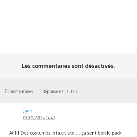
Les commentaires sont désactivés.
7
Commentaires
1
Réponse de l'auteur
Jiyin
09/05/2013 à 14:42
Ah!!! Des costumes iota et atoi… ça sent bon le pack