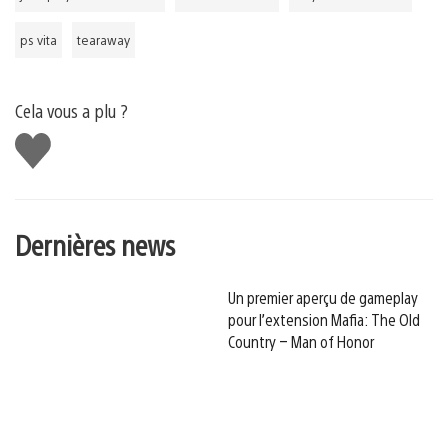
ps vita
tearaway
Cela vous a plu ?
J'aime
Dernières news
Un premier aperçu de gameplay
pour l’extension Mafia: The Old
Country – Man of Honor