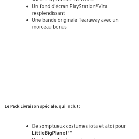
Un fond d’écran PlayStation®Vita
resplendissant
Une bande originale Tearaway avec un
morceau bonus
Le Pack Livraison spéciale, qui inclut :
De somptueux costumes iota et atoi pour
LittleBigPlanet™