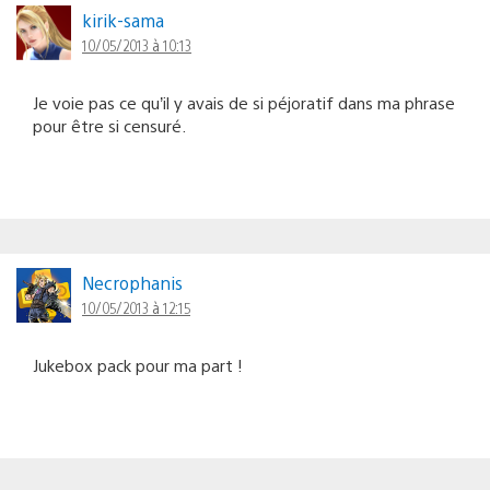
kirik-sama
10/05/2013 à 10:13
Je voie pas ce qu’il y avais de si péjoratif dans ma phrase
pour être si censuré.
Necrophanis
10/05/2013 à 12:15
Jukebox pack pour ma part !