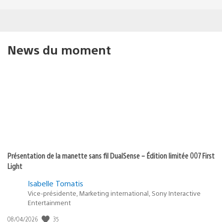
News du moment
Présentation de la manette sans fil DualSense – Édition limitée 007 First
Light
Isabelle Tomatis
Vice-présidente, Marketing international, Sony Interactive
Entertainment
35
Date
08/04/2026