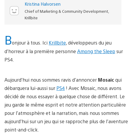
Kristina Halvorsen
Chief of Marketing & Community Development,
Krillbite
B
onjour à tous. Ici
Krillbite
, développeurs du jeu
d’horreur à la première personne
Among the Sleep
sur
PS4.
Aujourd’hui nous sommes ravis d’annoncer
Mosaic
qui
débarquera lui-aussi sur
PS4
! Avec Mosaic, nous avons
décidé de nous essayer à quelque chose de différent. Le
jeu garde le même esprit et notre attention particulière
pour l’atmosphère et la narration, mais nous sommes
aujourd’hui sur un jeu qui se rapproche plus de l’aventure
point-and-click.