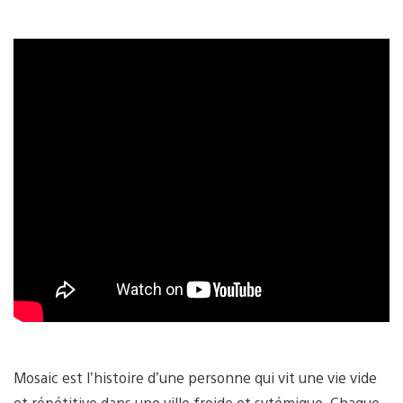
Mosaic est l’histoire d’une personne qui vit une vie vide
et répétitive dans une ville froide et sytémique. Chaque