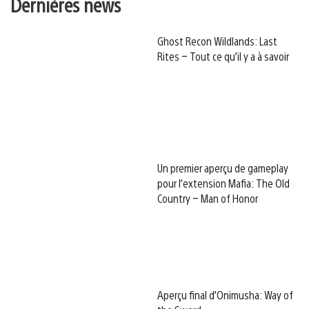
Dernières news
Ghost Recon Wildlands: Last
Rites – Tout ce qu’il y a à savoir
Un premier aperçu de gameplay
pour l’extension Mafia: The Old
Country – Man of Honor
Aperçu final d’Onimusha: Way of