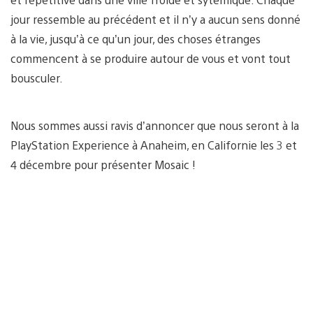
jour ressemble au précédent et il n’y a aucun sens donné
à la vie, jusqu’à ce qu’un jour, des choses étranges
commencent à se produire autour de vous et vont tout
bousculer.
Nous sommes aussi ravis d’annoncer que nous seront à la
PlayStation Experience à Anaheim, en Californie les 3 et
4 décembre pour présenter Mosaic !