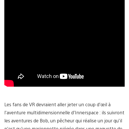
Les fans de VR devraient aller jeter un coup d’œil à
l’aventure multidimensionnelle d’Innerspace : ils suivront
les aventures de Bob, un pêcheur qui réalise un jour qu’il
n’est qu’une marionnette piégée dans une maquette de