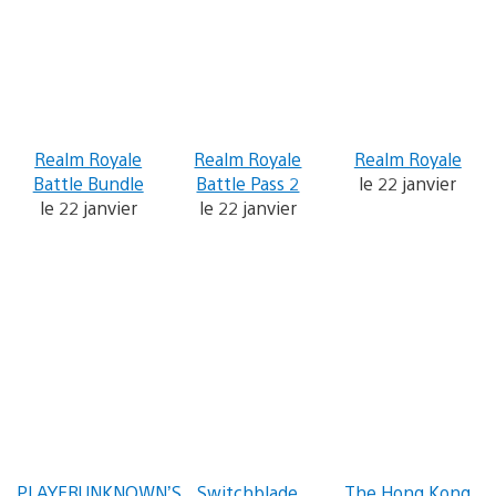
Realm Royale
Realm Royale
Realm Royale
Battle Bundle
Battle Pass 2
le 22 janvier
le 22 janvier
le 22 janvier
PLAYERUNKNOWN’S
Switchblade
The Hong Kong