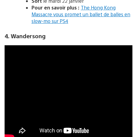
Sort
le mardi 22 janvier
Pour en savoir plus :
The Hong Kong
Massacre vous promet un ballet de balles en
slow-mo sur PS4
4. Wandersong