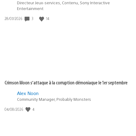
Directeur Jeux-services, Contenu, Sony Interactive
Entertainment
3
14
Date
28/07/2026
de
publication
:
Crimson Moon s’attaque à la corruption démoniaque le 1er septembre
Alex Noon
Community Manager, Probably Monsters
4
Date
04/08/2026
de
publication
: