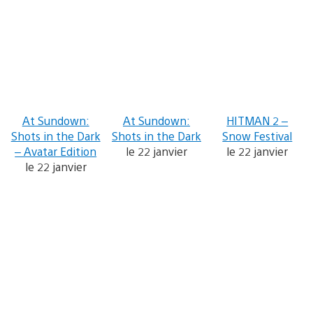
At Sundown:
At Sundown:
HITMAN 2 –
Shots in the Dark
Shots in the Dark
Snow Festival
– Avatar Edition
le 22 janvier
le 22 janvier
le 22 janvier