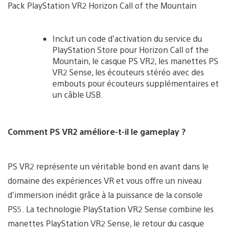
Pack PlayStation VR2 Horizon Call of the Mountain
Inclut un code d’activation du service du
PlayStation Store pour Horizon Call of the
Mountain, le casque PS VR2, les manettes PS
VR2 Sense, les écouteurs stéréo avec des
embouts pour écouteurs supplémentaires et
un câble USB.
View
View
and
and
Comment PS VR2 améliore-t-il le gameplay ?
download
download
image
image
PS VR2 représente un véritable bond en avant dans le
domaine des expériences VR et vous offre un niveau
d’immersion inédit grâce à la puissance de la console
PS5. La technologie PlayStation VR2 Sense combine les
manettes PlayStation VR2 Sense, le retour du casque