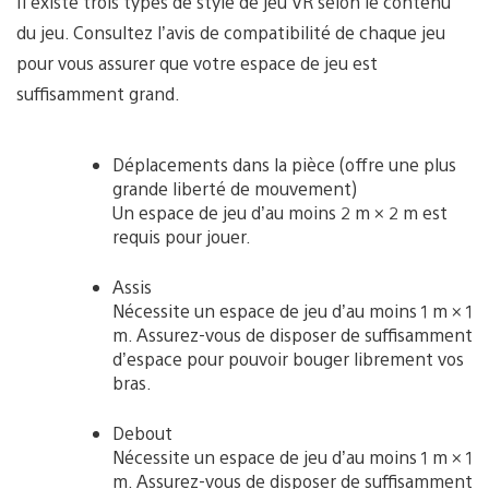
Il existe trois types de style de jeu VR selon le contenu
du jeu. Consultez l’avis de compatibilité de chaque jeu
pour vous assurer que votre espace de jeu est
suffisamment grand.
Déplacements dans la pièce (offre une plus
grande liberté de mouvement)
Un espace de jeu d’au moins 2 m × 2 m est
requis pour jouer.
Assis
Nécessite un espace de jeu d’au moins 1 m × 1
m. Assurez-vous de disposer de suffisamment
d’espace pour pouvoir bouger librement vos
bras.
Debout
Nécessite un espace de jeu d’au moins 1 m × 1
m. Assurez-vous de disposer de suffisamment