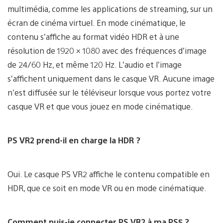
multimédia, comme les applications de streaming, sur un
écran de cinéma virtuel. En mode cinématique, le
contenu s’affiche au format vidéo HDR et à une
résolution de 1920 × 1080 avec des fréquences d’image
de 24/60 Hz, et même 120 Hz. L’audio et l’image
s’affichent uniquement dans le casque VR. Aucune image
n’est diffusée sur le téléviseur lorsque vous portez votre
casque VR et que vous jouez en mode cinématique.
PS VR2 prend-il en charge la HDR ?
Oui. Le casque PS VR2 affiche le contenu compatible en
HDR, que ce soit en mode VR ou en mode cinématique.
Comment puis-je connecter PS VR2 à ma PS5 ?