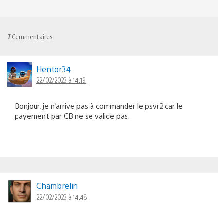
7
Commentaires
Hentor34
22/02/2023 à 14:19
Bonjour, je n’arrive pas à commander le psvr2 car le
payement par CB ne se valide pas.
Chambrelin
22/02/2023 à 14:48