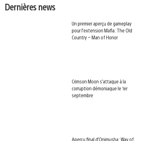
Dernières news
Un premier aperçu de gameplay
pour l’extension Mafia: The Old
Country – Man of Honor
Crimson Moon s’attaque à la
corruption démoniaque le 1er
septembre
Aperçu final d’Onimusha: Way of