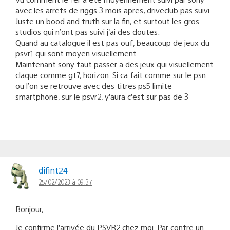
avec les arrets de riggs 3 mois apres, driveclub pas suivi.
Juste un bood and truth sur la fin, et surtout les gros
studios qui n’ont pas suivi j’ai des doutes.
Quand au catalogue il est pas ouf, beaucoup de jeux du
psvr1 qui sont moyen visuellement.
Maintenant sony faut passer a des jeux qui visuellement
claque comme gt7, horizon. Si ca fait comme sur le psn
ou l’on se retrouve avec des titres ps5 limite
smartphone, sur le psvr2, y’aura c’est sur pas de 3
difint24
25/02/2023 à 09:37
Bonjour,
Je confirme l’arrivée du PSVR2 chez moi. Par contre un