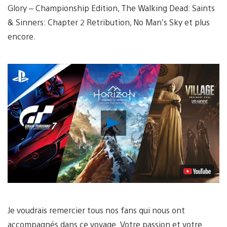
Glory – Championship Edition, The Walking Dead: Saints
& Sinners: Chapter 2 Retribution, No Man’s Sky et plus
encore.
Lancer
la
vidéo
Je voudrais remercier tous nos fans qui nous ont
accompagnés dans ce voyage. Votre passion et votre