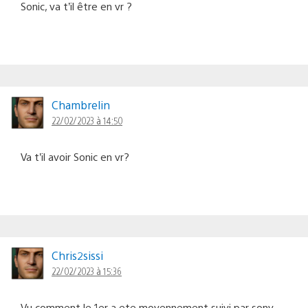
Sonic, va t’il être en vr ?
Chambrelin
22/02/2023 à 14:50
Va t’il avoir Sonic en vr?
Chris2sissi
22/02/2023 à 15:36
Vu comment le 1er a ete moyennement suivi par sony