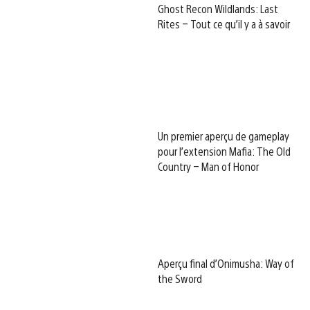
Ghost Recon Wildlands: Last
Rites – Tout ce qu’il y a à savoir
Un premier aperçu de gameplay
pour l’extension Mafia: The Old
Country – Man of Honor
Aperçu final d’Onimusha: Way of
the Sword