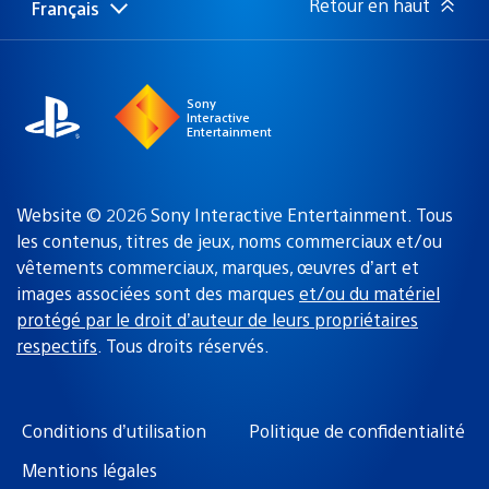
Retour en haut
Français
Choisir
Région
une
actuelle
région
:
Sony
Interactive
Entertainment
Website © 2026 Sony Interactive Entertainment. Tous
les contenus, titres de jeux, noms commerciaux et/ou
vêtements commerciaux, marques, œuvres d’art et
images associées sont des marques
et/ou du matériel
protégé par le droit d’auteur de leurs propriétaires
respectifs
. Tous droits réservés.
Conditions d’utilisation
Politique de confidentialité
Mentions légales