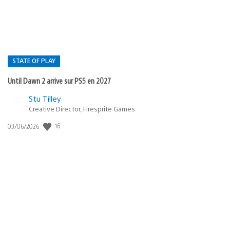
STATE OF PLAY
Until Dawn 2 arrive sur PS5 en 2027
Postée
Stu Tilley
dans
Creative Director, Firesprite Games
:
Date
16
03/06/2026
state
de
of
publication
:
play