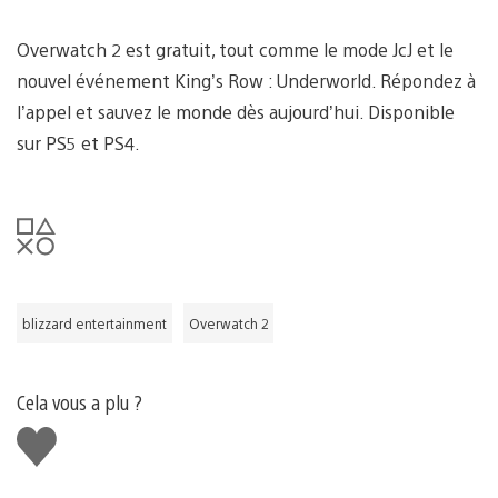
Overwatch 2 est gratuit, tout comme le mode JcJ et le
nouvel événement King’s Row : Underworld. Répondez à
l’appel et sauvez le monde dès aujourd’hui. Disponible
sur PS5 et PS4.
blizzard entertainment
Overwatch 2
Cela vous a plu ?
J'aime