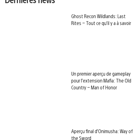
Ghost Recon Wildlands: Last
Rites – Tout ce qu’il y a à savoir
Un premier aperçu de gameplay
pour l’extension Mafia: The Old
Country – Man of Honor
Aperçu final d’Onimusha: Way of
the Sword