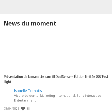
News du moment
Présentation de la manette sans fil DualSense – Édition limitée 007 First
Light
Isabelle Tomatis
Vice-présidente, Marketing international, Sony Interactive
Entertainment
Date
35
08/04/2026