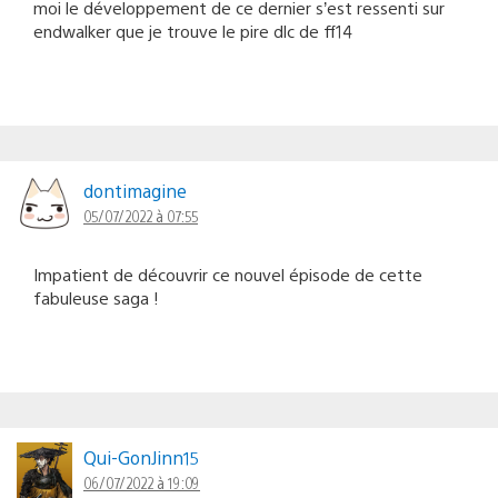
moi le développement de ce dernier s’est ressenti sur
endwalker que je trouve le pire dlc de ff14
dontimagine
05/07/2022 à 07:55
Impatient de découvrir ce nouvel épisode de cette
fabuleuse saga !
Qui-GonJinn15
06/07/2022 à 19:09