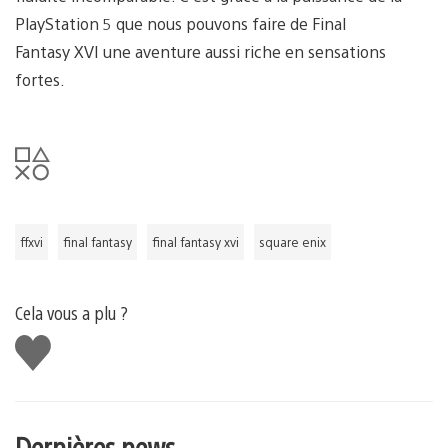
PlayStation 5 que nous pouvons faire de Final
Fantasy XVI une aventure aussi riche en sensations
fortes.
ffxvi
final fantasy
final fantasy xvi
square enix
Cela vous a plu ?
J'aime
Dernières news