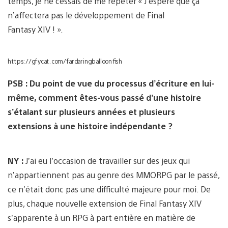
temps, je ne cessais de me répéter « J’espère que ça
n’affectera pas le développement de Final
Fantasy XIV ! ».
https://gfycat.com/fardaringballoonfish
PSB : Du point de vue du processus d’écriture en lui-
même, comment êtes-vous passé d’une histoire
s’étalant sur plusieurs années et plusieurs
extensions à une histoire indépendante ?
NY :
J’ai eu l’occasion de travailler sur des jeux qui
n’appartiennent pas au genre des MMORPG par le passé,
ce n’était donc pas une difficulté majeure pour moi. De
plus, chaque nouvelle extension de Final Fantasy XIV
s’apparente à un RPG à part entière en matière de