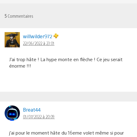
5
Commentaires
willwilder972
22/06/2022 à 23:01
J’ai trop hâte ! La hype monte en flèche ! Ce jeu serait
énorme !!!
Breat44
01/07/2022 à 20:09
j’ai pour le moment hâte du 16eme volet même si pour